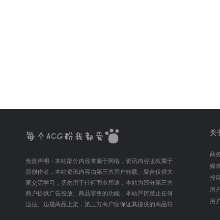
关
商务
免责声明：本站部分内容来源于网络，资讯内容版权属于
媒体
原创作者，本站资讯内容由第三方用户转载、聚合仅供大
投稿
家交流学习，切勿用于任何商业用途；本站为部分第三方
用户
商户提供广告投放、商品零售的功能，本站严厉禁止任何
用户
违法、违规商品上架，第三方商户应保证其提供的商品符
合相关法律法规，如出现触犯相关法律法规或损害他人利