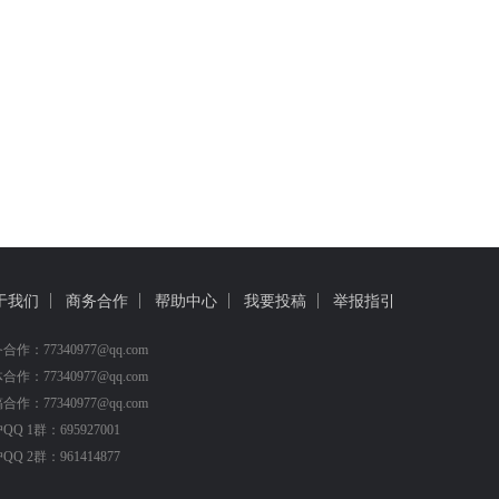
于我们
商务合作
帮助中心
我要投稿
举报指引
合作：77340977@qq.com
合作：77340977@qq.com
合作：77340977@qq.com
QQ 1群：695927001
QQ 2群：961414877