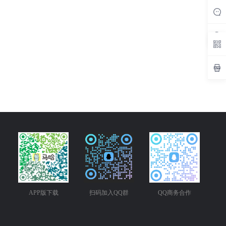
APP版下载
扫码加入QQ群
QQ商务合作