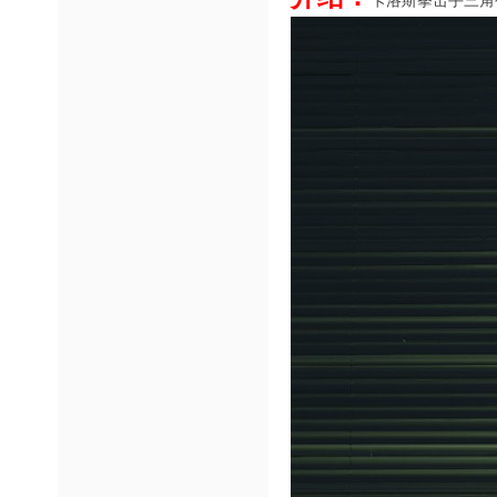
卡洛斯拳击手三角