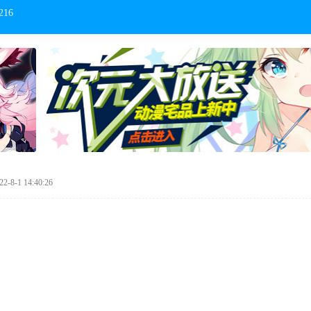
216
-8-1 14:40:26