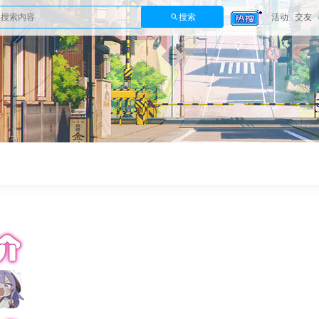
搜索
活动
交友