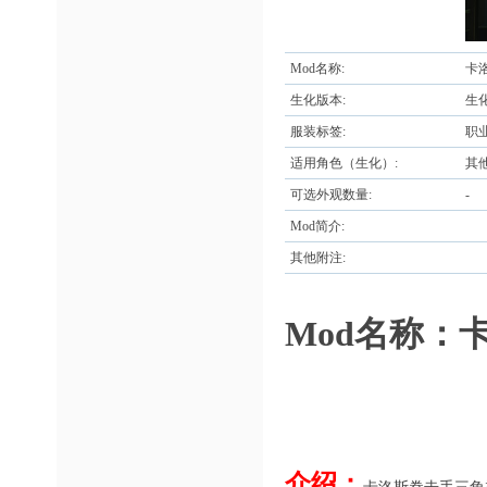
Mod名称:
卡
生化版本:
生
服装标签:
职
适用角色（生化）:
其
可选外观数量:
-
Mod简介:
其他附注:
Mod名称：
介绍：